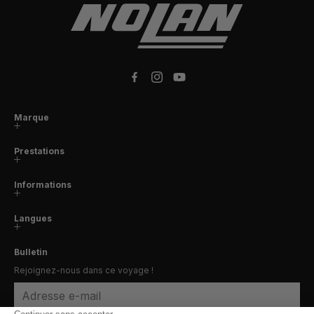
Facebook
Instagram
YouTube
Marque
Prestations
Informations
Langues
Bulletin
Rejoignez-nous dans ce voyage !
Adresse e-mail