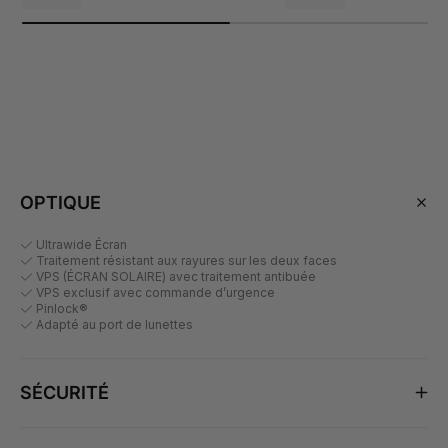
normal
OPTIQUE
Ultrawide Écran
Traitement résistant aux rayures sur les deux faces
VPS (ÉCRAN SOLAIRE) avec traitement antibuée
VPS exclusif avec commande d’urgence
Pinlock®
Adapté au port de lunettes
SÉCURITÉ