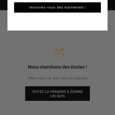
Inscrivez-vous dès maintenant !
Nous cherchons des étoiles !
Dites-nous ce que vous en pensez
SOYEZ LE PREMIER À ÉCRIRE
UN AVIS