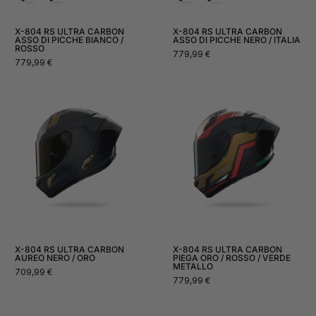
X-804 RS ULTRA CARBON
X-804 RS ULTRA CARBON
ASSO DI PICCHE BIANCO /
ASSO DI PICCHE NERO / ITALIA
ROSSO
Prezzo
779,99 €
Prezzo
779,99 €
normale
normale
X-804 RS ULTRA CARBON
X-804 RS ULTRA CARBON
AUREO NERO / ORO
PIEGA ORO / ROSSO / VERDE
METALLO
Prezzo
709,99 €
Prezzo
779,99 €
normale
normale