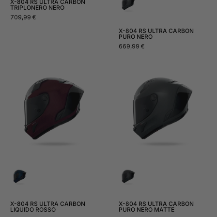
X-804 RS ULTRA CARBON
TRIPLONERO NERO
Prezzo
709,99 €
normale
X-804 RS ULTRA CARBON
PURO NERO
Prezzo
669,99 €
normale
X-804 RS ULTRA CARBON
X-804 RS ULTRA CARBON
LIQUIDO ROSSO
PURO NERO MATTE