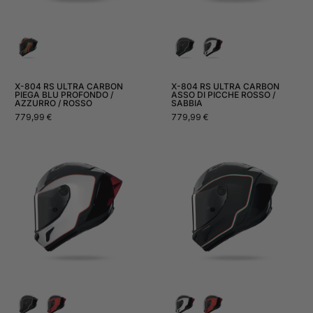
X-804 RS ULTRA CARBON
X-804 RS ULTRA CARBON
PIEGA BLU PROFONDO /
ASSO DI PICCHE ROSSO /
AZZURRO / ROSSO
SABBIA
Prezzo
Prezzo
779,99 €
779,99 €
normale
normale