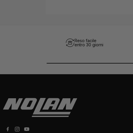
Reso facile
entro 30 giorni
Facebook
Instagram
YouTube